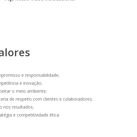
alores
promisso e responsabilidade;
petência e inovação;
peitar o meio ambiente;
ceria de respeito com clientes e colaboradores;
o nos resultados;
atégia e competitividade ética.