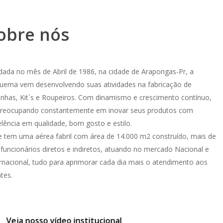
obre nós
dada no mês de Abril de 1986, na cidade de Arapongas-Pr, a
uema vem desenvolvendo suas atividades na fabricação de
inhas, Kit´s e Roupeiros. Com dinamismo e crescimento contínuo,
preocupando constantemente em inovar seus produtos com
lência em qualidade, bom gosto e estilo.
e tem uma aérea fabril com área de 14.000 m2 construído, mais de
funcionários diretos e indiretos, atuando no mercado Nacional e
rnacional, tudo para aprimorar cada dia mais o atendimento aos
ntes.
Veja nosso vídeo institucional