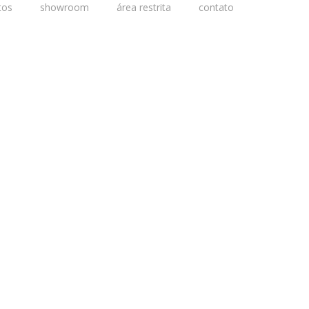
tos
showroom
área restrita
contato